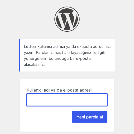
Parolamı
unuttum
Lütfen kullanıcı adınızı ya da e-posta adresinizi
yazın. Parolanızı nasıl sıfırlayacağınız ile ilgili
yönergelerin bulunduğu bir e-posta
alacaksınız.
Kullanıcı adı ya da e-posta adresi