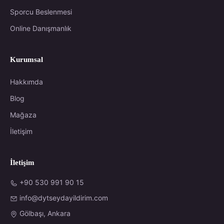
Sporcu Beslenmesi
Online Danışmanlık
Kurumsal
Hakkımda
Blog
Mağaza
İletişim
İletişim
+90 530 991 90 15
info@dytseydayildirim.com
Gölbaşı, Ankara