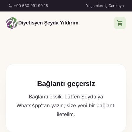
+90 530 991 90 15
Yaşamkent, Çankaya
Diyetisyen Şeyda Yıldırım
Bağlantı geçersiz
Bağlantı eksik. Lütfen Şeyda'ya
WhatsApp'tan yazın; size yeni bir bağlantı
iletelim.