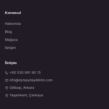
Kurumsal
Hakkımda
Blog
Mağaza
İletişim
İletişim
+90 530 991 90 15
info@dytseydayildirim.com
Gölbaşı, Ankara
Yaşamkent, Çankaya