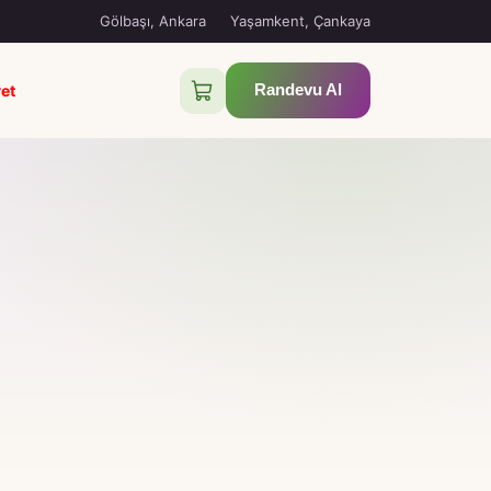
Gölbaşı, Ankara
Yaşamkent, Çankaya
et
Randevu Al