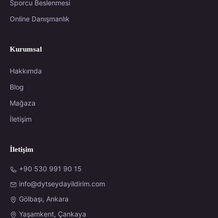
Sporcu Beslenmesi
Online Danışmanlık
Kurumsal
Hakkımda
Blog
Mağaza
İletişim
İletişim
+90 530 991 90 15
info@dytseydayildirim.com
Gölbaşı, Ankara
Yaşamkent, Çankaya